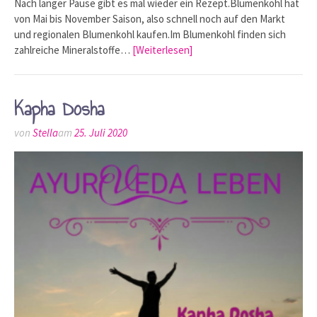
Nach langer Pause gibt es mal wieder ein Rezept.Blumenkohl hat
von Mai bis November Saison, also schnell noch auf den Markt
und regionalen Blumenkohl kaufen.Im Blumenkohl finden sich
zahlreiche Mineralstoffe…
[Weiterlesen]
Kapha Dosha
von
Stella
am
25. Juli 2020