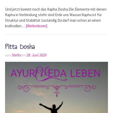
Und jetzt kommt noch das Kapha Dosha.Die Elemente mit denen
Kapha in Verbindung steht sind Erde uns Wasser.Kapha ist für
Struktur und Stabilität zuständig.Da darf man schon an einen
kraftvollen…
[Weiterlesen]
Pitta Dosha
von
Stella
am
28. Juni 2020