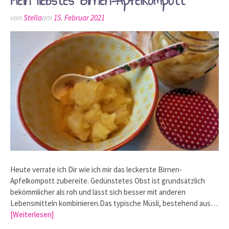
Mein liebstes Birnen-Apfelkompott
von
Stella
am
15. Februar 2021
Heute verrate ich Dir wie ich mir das leckerste Birnen-
Apfelkompott zubereite. Gedünstetes Obst ist grundsätzlich
bekömmlicher als roh und lässt sich besser mit anderen
Lebensmitteln kombinieren.Das typische Müsli, bestehend aus…
[Weiterlesen]