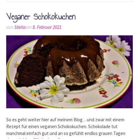
Veganer Schokokuchen
von
Stella
am
8. Februar 2021
So es geht weiter hier auf meinem Blog…und zwar mit einem
Rezept für einen veganen Schokokuchen. Schokolade tut
manchmal einfach gut und an so gefühlt endlos grauen Tagen