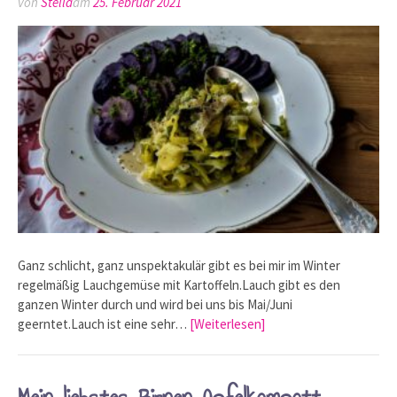
von
Stella
am
25. Februar 2021
Ganz schlicht, ganz unspektakulär gibt es bei mir im Winter
regelmäßig Lauchgemüse mit Kartoffeln.Lauch gibt es den
ganzen Winter durch und wird bei uns bis Mai/Juni
geerntet.Lauch ist eine sehr…
[Weiterlesen]