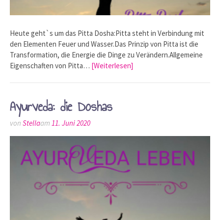
Heute geht`s um das Pitta Dosha:Pitta steht in Verbindung mit
den Elementen Feuer und Wasser.Das Prinzip von Pitta ist die
Transformation, die Energie die Dinge zu Verändern.Allgemeine
Eigenschaften von Pitta…
[Weiterlesen]
Ayurveda: die Doshas
von
Stella
am
11. Juni 2020