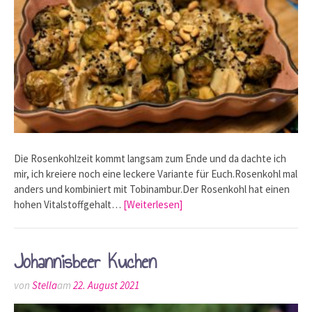
Die Rosenkohlzeit kommt langsam zum Ende und da dachte ich
mir, ich kreiere noch eine leckere Variante für Euch.Rosenkohl mal
anders und kombiniert mit Tobinambur.Der Rosenkohl hat einen
hohen Vitalstoffgehalt…
[Weiterlesen]
Johannisbeer Kuchen
von
Stella
am
22. August 2021