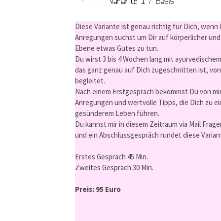
Variante 1 / Basis
Diese Variante ist genau richtig für Dich, wenn
Anregungen suchst um Dir auf körperlicher und
Ebene etwas Gutes zu tun.
Du wirst 3 bis 4 Wochen lang mit ayurvedische
das ganz genau auf Dich zugeschnitten ist, von
begleitet.
Nach einem Erstgespräch bekommst Du von mi
Anregungen und wertvolle Tipps, die Dich zu e
gesünderem Leben führen.
Du kannst mir in diesem Zeitraum via Mail Frage
und ein Abschlussgespräch rundet diese Varian
Erstes Gespräch 45 Min.
Zweites Gespräch 30 Min.
Preis: 95 Euro