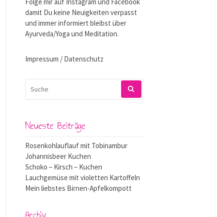
Folge mir auf
Instagram
und
Facebook
damit Du keine Neuigkeiten verpasst
und immer informiert bleibst über
Ayurveda/Yoga und Meditation.
Impressum / Datenschutz
SUCHEN
NACH:
Neueste Beiträge
Rosenkohlauflauf mit Tobinambur
Johannisbeer Kuchen
Schoko – Kirsch – Kuchen
Lauchgemüse mit violetten Kartoffeln
Mein liebstes Birnen-Apfelkompott
Archiv