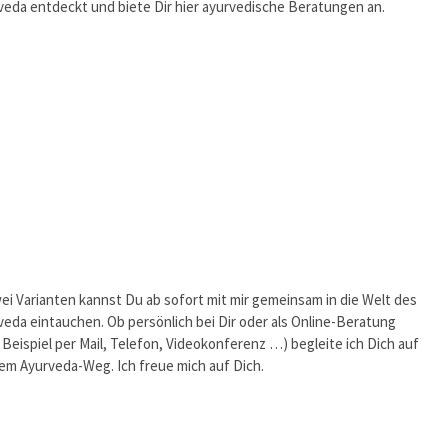
veda entdeckt und biete Dir hier ayurvedische Beratungen an.
wei Varianten kannst Du ab sofort mit mir gemeinsam in die Welt des
veda eintauchen. Ob persönlich bei Dir oder als Online-Beratung
 Beispiel per Mail, Telefon, Videokonferenz …) begleite ich Dich auf
em Ayurveda-Weg. Ich freue mich auf Dich.