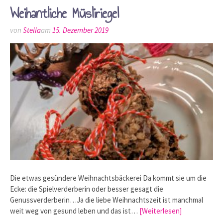
Weihantliche Müsliriegel
von
Stella
am
15. Dezember 2019
Die etwas gesündere Weihnachtsbäckerei Da kommt sie um die
Ecke: die Spielverderberin oder besser gesagt die
Genussverderberin…Ja die liebe Weihnachtszeit ist manchmal
weit weg von gesund leben und das ist…
[Weiterlesen]