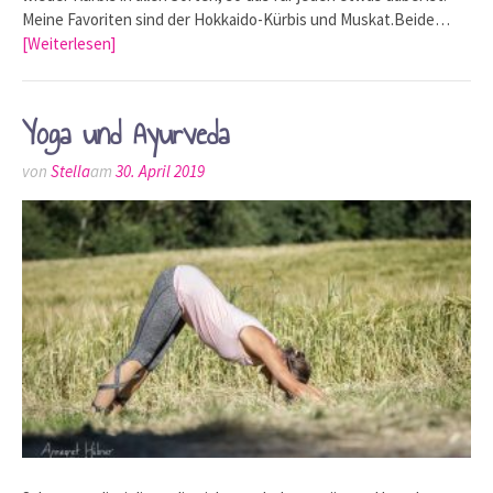
Meine Favoriten sind der Hokkaido-Kürbis und Muskat.Beide…
[Weiterlesen]
Yoga und Ayurveda
von
Stella
am
30. April 2019