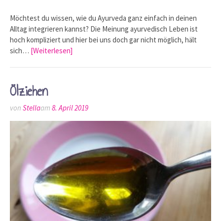
Möchtest du wissen, wie du Ayurveda ganz einfach in deinen
Alltag integrieren kannst? Die Meinung ayurvedisch Leben ist
hoch kompliziert und hier bei uns doch gar nicht möglich, hält
sich…
[Weiterlesen]
Ölziehen
von
Stella
am
8. April 2019