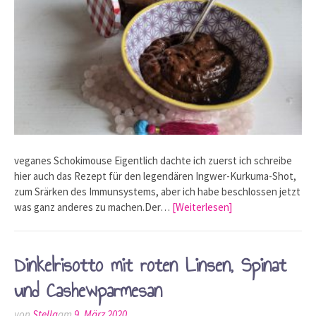
veganes Schokimouse Eigentlich dachte ich zuerst ich schreibe
hier auch das Rezept für den legendären Ingwer-Kurkuma-Shot,
zum Srärken des Immunsystems, aber ich habe beschlossen jetzt
was ganz anderes zu machen.Der…
[Weiterlesen]
Dinkelrisotto mit roten Linsen, Spinat
und Cashewparmesan
von
Stella
am
9. März 2020