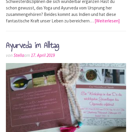
Schwesterdisziplinen die sich wunderbar ergänzen Hast du
schon gewusst, das Yoga und Ayurveda vom Ursprung her
zusammengehören? Beides kommt aus Indien und hat diese
fantastische Kraft unser Leben zu bereichern…
[Weiterlesen]
Ayurveda im Alltag
von
Stella
am
17. April 2019