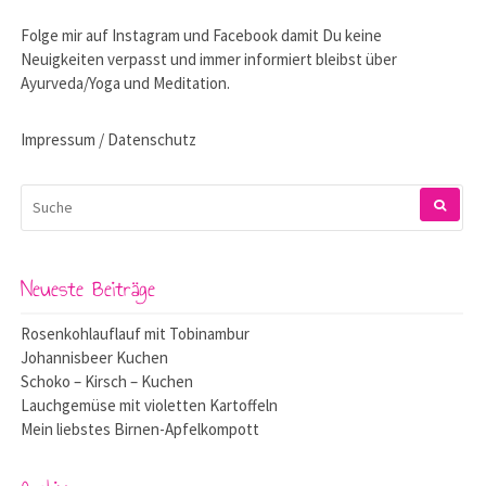
Folge mir auf
Instagram
und
Facebook
damit Du keine
Neuigkeiten verpasst und immer informiert bleibst über
Ayurveda/Yoga und Meditation.
Impressum / Datenschutz
SUCHEN
NACH:
Neueste Beiträge
Rosenkohlauflauf mit Tobinambur
Johannisbeer Kuchen
Schoko – Kirsch – Kuchen
Lauchgemüse mit violetten Kartoffeln
Mein liebstes Birnen-Apfelkompott