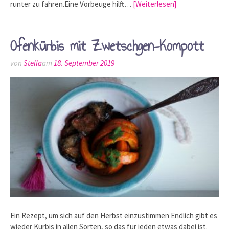
runter zu fahren.Eine Vorbeuge hilft…
[Weiterlesen]
Ofenkürbis mit Zwetschgen-Kompott
von
Stella
am
18. September 2019
Ein Rezept, um sich auf den Herbst einzustimmen Endlich gibt es
wieder Kürbis in allen Sorten, so das für jeden etwas dabei ist.