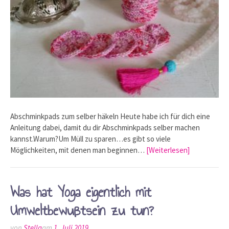
Abschminkpads zum selber häkeln Heute habe ich für dich eine
Anleitung dabei, damit du dir Abschminkpads selber machen
kannst.Warum?Um Müll zu sparen…es gibt so viele
Möglichkeiten, mit denen man beginnen…
[Weiterlesen]
Was hat Yoga eigentlich mit
Umweltbewußtsein zu tun?
von
Stella
am
1. Juli 2019