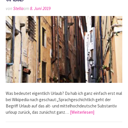
von
Stella
am
8. Juni 2019
Was bedeutet eigentlich Urlaub? Da hab ich ganz einfach erst mal
bei Wikipedia nach geschaut:„Sprachgeschichtlich geht der
Begriff Urlaub auf das alt- und mittelhochdeutsche Substantiv
urloup zurück, das zunächst ganz…
[Weiterlesen]