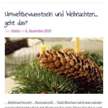
Umweltbewusstsein und Weihnachten…
geht das?
von
Stella
am
6. Dezember 2018
…Weihnachtszeit…Konsumzeit… Seid Wochen wird man wieder
regelrecht bombadiert mit Werbung für viele Dinge für Haus und