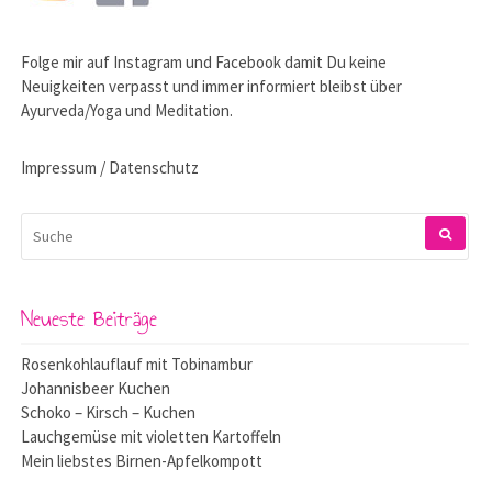
Folge mir auf
Instagram
und
Facebook
damit Du keine
Neuigkeiten verpasst und immer informiert bleibst über
Ayurveda/Yoga und Meditation.
Impressum / Datenschutz
SUCHEN
NACH:
Neueste Beiträge
Rosenkohlauflauf mit Tobinambur
Johannisbeer Kuchen
Schoko – Kirsch – Kuchen
Lauchgemüse mit violetten Kartoffeln
Mein liebstes Birnen-Apfelkompott