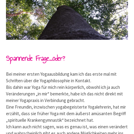
Spannende Frage…oder?
Bei meiner ersten Yogaausbildung kam ich das erste mal mit
Schriften über die Yogaphilosophie in Kontakt.
Bis dahin war Yoga für mich rein körperlich, obwohl ich ja auch
Veränderungen „in mir“ bemerkte, habe ich das nicht direkt mit
meiner Yogapraxis in Verbindung gebracht.
Eine Freundin, inzwischen yogabegeisterte Yogalehrerin, hat mir
erzählt, dass sie früher Yoga mit dem äußerst amüsanten Begriff
„spirituelle Krankengymnastik“ bezeichnet hat.
Ich kann auch nicht sagen, was es genau ist, was einen verändert
und wahrscheinlich gibt es auch andere Möglichkeiten mehr ins