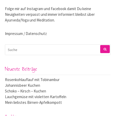
Folge mir auf
Instagram
und
Facebook
damit Du keine
Neuigkeiten verpasst und immer informiert bleibst über
Ayurveda/Yoga und Meditation.
Impressum / Datenschutz
SUCHEN
NACH:
Neueste Beiträge
Rosenkohlauflauf mit Tobinambur
Johannisbeer Kuchen
Schoko – Kirsch – Kuchen
Lauchgemüse mit violetten Kartoffeln
Mein liebstes Birnen-Apfelkompott