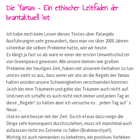
Die Yamas – Ein ethischer Leitfaden der
brantaktuell ist
Ich habe mich beim Lesen dieses Textes über Patanjalis
Ausführungen sehr gewundert, dass man vor über 2000 Jahren
scheinbar die selben Probleme hatte, wie wir heute.
Es klingt ja fast so als wäre er einer der ersten Umweltschützer
von Greenpeace gewesen. Alle unsere kleinen wie großen
Probleme der heutigen Zeit, haben mit unserem Verhalten zu tun
und es sieht so aus, dass wenn wir uns an die Regeln der Yamas
halten würden unsere Schwierigkeiten verschwinden könnten.
Ja ich bin eine Träumerin und gebe das Träumen auch nicht auf.
Und nein ich schaffe es auch nicht mich immer und jeden Tag an
diese „Regeln“ zu halten aber ich versuche es…jeden Tag auf`s
Neue…
Und es wird besser mit der Zeit. Da ich etwas dazu neige die
Dinge sehr konsequent durchzuziehen, muss ich manchmal auch
aufpassen nicht ins Extreme zu fallen (Brahmarchya!!).
Wichtig ist auch niemanden zu bekehren, ein positives Vorleben