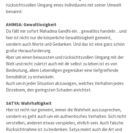
rücksichtsvollen Umgang eines Individuums mit seiner Umwelt
benannt:
AHIMSA: Gewaltlosigkeit
Da fällt mir sofort Mahadma
Gandhi ein…gewaltlos handeln…und
hier ist nicht nur die körperliche Gewaltlosigkeit gemeint,
sondern auch Worte und Gedanken. Und das ist eine ganz schön
große Herausforderung.
Aber um einen bewussten und rücksichtsvollen Umgang mit der
Welt und nicht zuletzt auch mit dir selbst zu leben ist es von
Bedeutung, allem Lebendigen gegenüber eine tiefgreifende
Sensibilität zu entwickeln.
Auch um in jeder Situation abzuwägen, welches Verhalten jedes
Einzelnem, den geringsten Schaden anrichtet.
SATYA: Wahrhaftigkeit
Hier ist nicht nur gemeint, immer die Wahrheit auszusprechen,
sondern es geht auch um ein authentisches Verhalten. Sich nicht
verstellen, anderen etwas vorspielen, ehrlich sein. Auch falsche
Rücksichtnahme ist zu bedenken. Satya meint auch die Art und