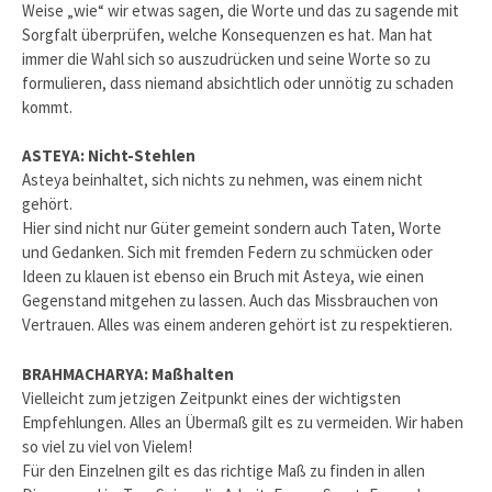
Weise „wie“ wir etwas sagen, die Worte und das zu sagende mit
Sorgfalt überprüfen, welche Konsequenzen es hat. Man hat
immer die Wahl sich so auszudrücken und seine Worte so zu
formulieren, dass niemand absichtlich oder unnötig zu schaden
kommt.
ASTEYA: Nicht-Stehlen
Asteya beinhaltet, sich nichts zu nehmen, was einem nicht
gehört.
Hier sind nicht nur Güter gemeint sondern auch Taten, Worte
und Gedanken. Sich mit fremden Federn zu schmücken oder
Ideen zu klauen ist ebenso ein Bruch mit Asteya, wie einen
Gegenstand mitgehen zu lassen. Auch das Missbrauchen von
Vertrauen. Alles was einem anderen gehört ist zu respektieren.
BRAHMACHARYA: Maßhalten
Vielleicht zum jetzigen Zeitpunkt eines der wichtigsten
Empfehlungen. Alles an Übermaß gilt es zu vermeiden. Wir haben
so viel zu viel von Vielem!
Für den Einzelnen gilt es das richtige Maß zu finden in allen