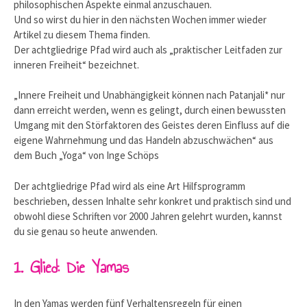
philosophischen Aspekte einmal anzuschauen.
Und so wirst du hier in den nächsten Wochen immer wieder
Artikel zu diesem Thema finden.
Der achtgliedrige Pfad wird auch als „praktischer Leitfaden zur
inneren Freiheit“ bezeichnet.
„Innere Freiheit und Unabhängigkeit können nach Patanjali* nur
dann erreicht werden, wenn es gelingt, durch einen bewussten
Umgang mit den Störfaktoren des Geistes deren Einfluss auf die
eigene Wahrnehmung und das Handeln abzuschwächen“ aus
dem Buch „Yoga“ von Inge Schöps
Der achtgliedrige Pfad wird als eine Art Hilfsprogramm
beschrieben, dessen Inhalte sehr konkret und praktisch sind und
obwohl diese Schriften vor 2000 Jahren gelehrt wurden, kannst
du sie genau so heute anwenden.
1. Glied: Die Yamas
In den Yamas werden fünf Verhaltensregeln für einen