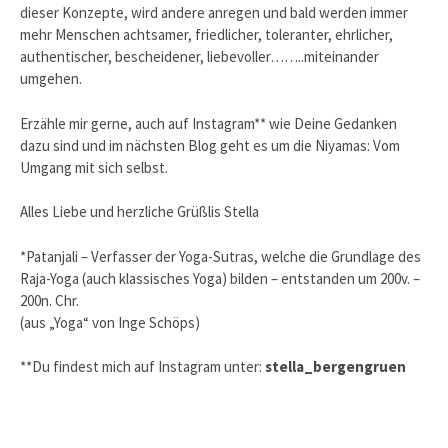
dieser Konzepte, wird andere anregen und bald werden immer
mehr Menschen achtsamer, friedlicher, toleranter, ehrlicher,
authentischer, bescheidener, liebevoller……..miteinander
umgehen.
Erzähle mir gerne, auch auf Instagram** wie Deine Gedanken
dazu sind und im nächsten Blog geht es um die Niyamas: Vom
Umgang mit sich selbst.
Alles Liebe und herzliche Grüßlis Stella
*Patanjali – Verfasser der Yoga-Sutras, welche die Grundlage des
Raja-Yoga (auch klassisches Yoga) bilden – entstanden um 200v. –
200n. Chr.
(aus „Yoga“ von Inge Schöps)
**Du findest mich auf Instagram unter:
stella_bergengruen