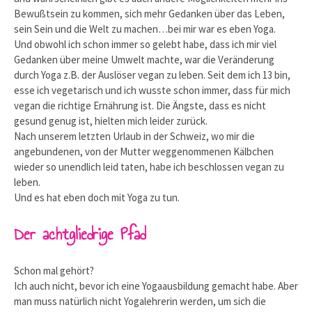
Bewußtsein zu kommen, sich mehr Gedanken über das Leben,
sein Sein und die Welt zu machen…bei mir war es eben Yoga.
Und obwohl ich schon immer so gelebt habe, dass ich mir viel
Gedanken über meine Umwelt machte, war die Veränderung
durch Yoga z.B. der Auslöser vegan zu leben. Seit dem ich 13 bin,
esse ich vegetarisch und ich wusste schon immer, dass für mich
vegan die richtige Ernährung ist. Die Ängste, dass es nicht
gesund genug ist, hielten mich leider zurück.
Nach unserem letzten Urlaub in der Schweiz, wo mir die
angebundenen, von der Mutter weggenommenen Kälbchen
wieder so unendlich leid taten, habe ich beschlossen vegan zu
leben.
Und es hat eben doch mit Yoga zu tun.
Der achtgliedrige Pfad
Schon mal gehört?
Ich auch nicht, bevor ich eine Yogaausbildung gemacht habe. Aber
man muss natürlich nicht Yogalehrerin werden, um sich die