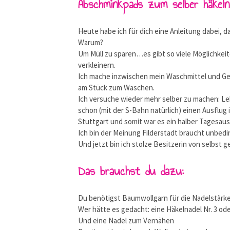
Abschminkpads zum selber häkeln
Heute habe ich für dich eine Anleitung dabei, 
Warum?
Um Müll zu sparen…es gibt so viele Möglichkei
verkleinern.
Ich mache inzwischen mein Waschmittel und Ge
am Stück zum Waschen.
Ich versuche wieder mehr selber zu machen: Le
schon (mit der S-Bahn natürlich) einen Ausflug 
Stuttgart und somit war es ein halber Tagesaus
Ich bin der Meinung Filderstadt braucht unbed
Und jetzt bin ich stolze Besitzerin von selbst
Das brauchst du dazu:
Du benötigst Baumwollgarn für die Nadelstärke 
Wer hätte es gedacht: eine Häkelnadel Nr. 3 ode
Und eine Nadel zum Vernähen