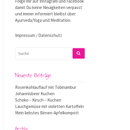
Folge mir auf
Instagram
und
Facebook
damit Du keine Neuigkeiten verpasst
und immer informiert bleibst über
Ayurveda/Yoga und Meditation.
Impressum / Datenschutz
SUCHEN
NACH:
Neueste Beiträge
Rosenkohlauflauf mit Tobinambur
Johannisbeer Kuchen
Schoko – Kirsch – Kuchen
Lauchgemüse mit violetten Kartoffeln
Mein liebstes Birnen-Apfelkompott
Archiv