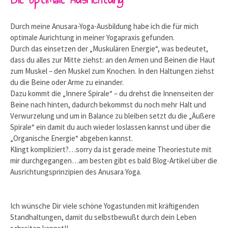
Durch meine Anusara-Yoga-Ausbildung habe ich die für mich
optimale Aurichtung in meiner Yogapraxis gefunden.
Durch das einsetzen der „Muskulären Energie“, was bedeutet,
dass du alles zur Mitte ziehst: an den Armen und Beinen die Haut
zum Muskel – den Muskel zum Knochen. In den Haltungen ziehst
du die Beine oder Arme zu einander.
Dazu kommt die „Innere Spirale“ – du drehst die Innenseiten der
Beine nach hinten, dadurch bekommst du noch mehr Halt und
Verwurzelung und um in Balance zu bleiben setzt du die „Äußere
Spirale“ ein damit du auch wieder loslassen kannst und über die
„Organische Energie“ abgeben kannst.
Klingt kompliziert?…sorry da ist gerade meine Theoriestute mit
mir durchgegangen…am besten gibt es bald Blog-Artikel über die
Ausrichtungsprinzipien des Anusara Yoga.
Ich wünsche Dir viele schöne Yogastunden mit kräftigenden
Standhaltungen, damit du selbstbewußt durch dein Leben