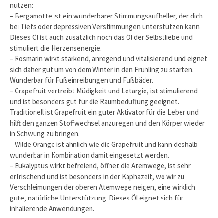
nutzen:
– Bergamotte ist ein wunderbarer Stimmungsaufheller, der dich
bei Tiefs oder depressiven Verstimmungen unterstützen kann.
Dieses Öl ist auch zusätzlich noch das Öl der Selbstliebe und
stimuliert die Herzensenergie.
– Rosmarin wirkt stärkend, anregend und vitalisierend und eignet
sich daher gut um von dem Winter in den Frühling zu starten.
Wunderbar für Fußeinreibungen und Fußbäder.
– Grapefruit vertreibt Müdigkeit und Letargie, ist stimulierend
und ist besonders gut für die Raumbeduftung geeignet.
Traditionell ist Grapefruit ein guter Aktivator für die Leber und
hilft den ganzen Stoffwechsel anzuregen und den Körper wieder
in Schwung zu bringen.
– Wilde Orange ist ähnlich wie die Grapefruit und kann deshalb
wunderbar in Kombination damit eingesetzt werden.
– Eukalyptus wirkt befreiend, öffnet die Atemwege, ist sehr
erfrischend und ist besonders in der Kaphazeit, wo wir zu
Verschleimungen der oberen Atemwege neigen, eine wirklich
gute, natürliche Unterstützung. Dieses Öl eignet sich für
inhalierende Anwendungen.