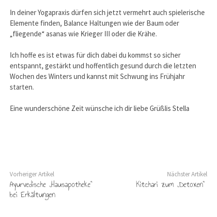
In deiner Yogapraxis dürfen sich jetzt vermehrt auch spielerische
Elemente finden, Balance Haltungen wie der Baum oder
„fliegende“ asanas wie Krieger III oder die Krähe.
Ich hoffe es ist etwas für dich dabei du kommst so sicher
entspannt, gestärkt und hoffentlich gesund durch die letzten
Wochen des Winters und kannst mit Schwung ins Frühjahr
starten.
Eine wunderschöne Zeit wünsche ich dir liebe Grüßlis Stella
Vorheriger Artikel
Nächster Artikel
Ayurvedische „Hausapotheke“
Kitchari zum „Detoxen“
bei Erkältungen