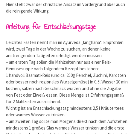
Hier steht zwar der christliche Ansatz im Vordergrund aber auch
die reinigende Wirkung.
Anleitung für Entschlackungstage
Leichtes Fasten nennt man im Ayurveda „langhana“. Empfohlen
wird, zwei Tage in der Woche zu suchen, an denen keine
anstrengenden Tätigeiten erledigt werden müssen:
– am ersten Tag sollen die Mahlzeiten nur aus einer Reis-
Gemüsesuppe nach folgendem Rezept bestehen:
1 handvoll Basmati-Reis (und ca. 250g Fenchel, Zuchini, Karotten
oder besser noch regionales Wurzelgemüse) in 0,5l Wasser 20 min
kochen, salzen nach Geschmack würzen und ohne die Zugabe
von Fett oder Eiweiß essen. Diese Menge ist Erfahrungsgemäß
für 2 Mahlzeiten ausreichend.
Wichtig ist am Entschlackungstag mindestens 2,5 l Kräutertees
oder warmes Wasser zu trinken.
– am zweiten Tag sollte man Morgens direkt nach dem Aufstehen
mindestens 1 großes Glas warmes Wasser trinken und die erste