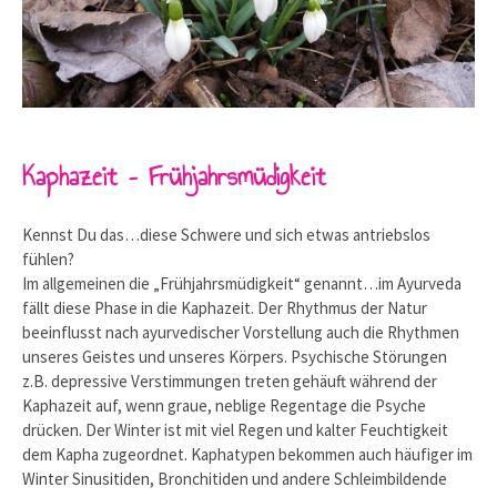
Kaphazeit – Frühjahrsmüdigkeit
Kennst Du das…diese Schwere und sich etwas antriebslos
fühlen?
Im allgemeinen die „Frühjahrsmüdigkeit“ genannt…im Ayurveda
fällt diese Phase in die Kaphazeit. Der Rhythmus der Natur
beeinflusst nach ayurvedischer Vorstellung auch die Rhythmen
unseres Geistes und unseres Körpers. Psychische Störungen
z.B. depressive Verstimmungen treten gehäuft während der
Kaphazeit auf, wenn graue, neblige Regentage die Psyche
drücken. Der Winter ist mit viel Regen und kalter Feuchtigkeit
dem Kapha zugeordnet. Kaphatypen bekommen auch häufiger im
Winter Sinusitiden, Bronchitiden und andere Schleimbildende