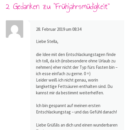
2 Gedanken zu “
Frühjahrsmüdigkeit
”
28. Februar 2019 um 08:34
Liebe Stella,
die Idee mit den Entschlackungstagen finde
ich toll, da ich (insbesondere ohne Urlaub zu
nehmen) eher nicht der Typ fürs Fasten bin –
ich esse einfach zu gerne. 0 =)
Leider weiß ich nicht genau, worin
langkettige Fettsäuren enthalten sind. Du
kannst mir da bestimmt weiterhelfen.
Ich bin gespannt auf meinen ersten
Entschlackungstag – und das Gefühl danach!
Liebe Grüßlis an dich und einen wunderbaren