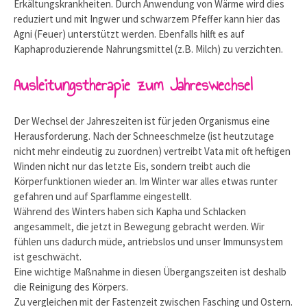
Erkältungskrankheiten. Durch Anwendung von Wärme wird dies
reduziert und mit Ingwer und schwarzem Pfeffer kann hier das
Agni (Feuer) unterstützt werden. Ebenfalls hilft es auf
Kaphaproduzierende Nahrungsmittel (z.B. Milch) zu verzichten.
Ausleitungstherapie zum Jahreswechsel
Der Wechsel der Jahreszeiten ist für jeden Organismus eine
Herausforderung. Nach der Schneeschmelze (ist heutzutage
nicht mehr eindeutig zu zuordnen) vertreibt Vata mit oft heftigen
Winden nicht nur das letzte Eis, sondern treibt auch die
Körperfunktionen wieder an. Im Winter war alles etwas runter
gefahren und auf Sparflamme eingestellt.
Während des Winters haben sich Kapha und Schlacken
angesammelt, die jetzt in Bewegung gebracht werden. Wir
fühlen uns dadurch müde, antriebslos und unser Immunsystem
ist geschwächt.
Eine wichtige Maßnahme in diesen Übergangszeiten ist deshalb
die Reinigung des Körpers.
Zu vergleichen mit der Fastenzeit zwischen Fasching und Ostern.