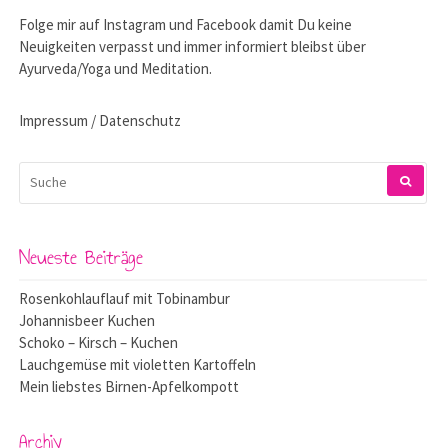
Folge mir auf
Instagram
und
Facebook
damit Du keine
Neuigkeiten verpasst und immer informiert bleibst über
Ayurveda/Yoga und Meditation.
Impressum / Datenschutz
SUCHEN
NACH:
Neueste Beiträge
Rosenkohlauflauf mit Tobinambur
Johannisbeer Kuchen
Schoko – Kirsch – Kuchen
Lauchgemüse mit violetten Kartoffeln
Mein liebstes Birnen-Apfelkompott
Archiv