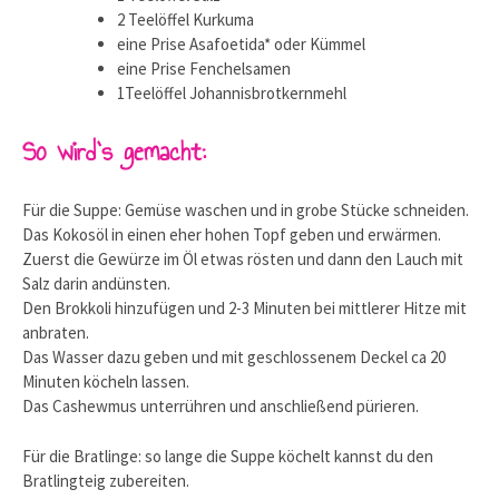
2 Teelöffel Kurkuma
eine Prise Asafoetida* oder Kümmel
eine Prise Fenchelsamen
1Teelöffel Johannisbrotkernmehl
So wird`s gemacht:
Für die Suppe: Gemüse waschen und in grobe Stücke schneiden.
Das Kokosöl in einen eher hohen Topf geben und erwärmen.
Zuerst die Gewürze im Öl etwas rösten und dann den Lauch mit
Salz darin andünsten.
Den Brokkoli hinzufügen und 2-3 Minuten bei mittlerer Hitze mit
anbraten.
Das Wasser dazu geben und mit geschlossenem Deckel ca 20
Minuten köcheln lassen.
Das Cashewmus unterrühren und anschließend pürieren.
Für die Bratlinge: so lange die Suppe köchelt kannst du den
Bratlingteig zubereiten.