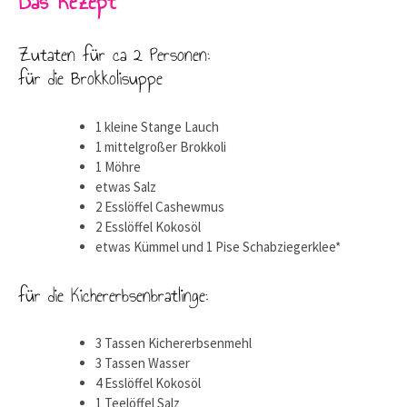
Das Rezept
Zutaten für ca 2 Personen:
für die Brokkolisuppe
1 kleine Stange Lauch
1 mittelgroßer Brokkoli
1 Möhre
etwas Salz
2 Esslöffel Cashewmus
2 Esslöffel Kokosöl
etwas Kümmel und 1 Pise Schabziegerklee*
für die Kichererbsenbratlinge:
3 Tassen Kichererbsenmehl
3 Tassen Wasser
4 Esslöffel Kokosöl
1 Teelöffel Salz