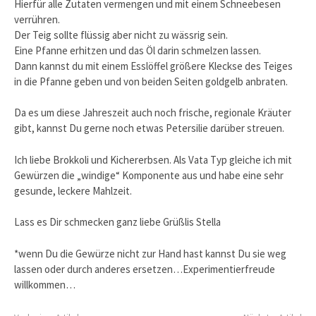
Hierfür alle Zutaten vermengen und mit einem Schneebesen
verrühren.
Der Teig sollte flüssig aber nicht zu wässrig sein.
Eine Pfanne erhitzen und das Öl darin schmelzen lassen.
Dann kannst du mit einem Esslöffel größere Kleckse des Teiges
in die Pfanne geben und von beiden Seiten goldgelb anbraten.
Da es um diese Jahreszeit auch noch frische, regionale Kräuter
gibt, kannst Du gerne noch etwas Petersilie darüber streuen.
Ich liebe Brokkoli und Kichererbsen. Als Vata Typ gleiche ich mit
Gewürzen die „windige“ Komponente aus und habe eine sehr
gesunde, leckere Mahlzeit.
Lass es Dir schmecken ganz liebe Grüßlis Stella
*wenn Du die Gewürze nicht zur Hand hast kannst Du sie weg
lassen oder durch anderes ersetzen…Experimentierfreude
willkommen…