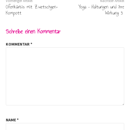
Vorheriger Artikel
Nächster Artikel
Ofenkürbis mit Zwetschgen-
Yoga – Haltungen und ihre
Kompott
Wirkung 3
Schreibe einen Kommentar
KOMMENTAR
*
NAME
*