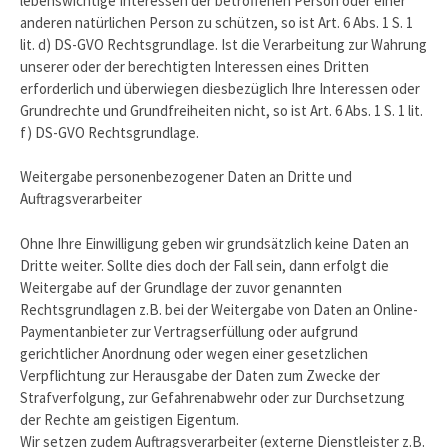
lebenswichtige Interessen der betroffenen Person oder einer
anderen natürlichen Person zu schützen, so ist Art. 6 Abs. 1 S. 1
lit. d) DS-GVO Rechtsgrundlage. Ist die Verarbeitung zur Wahrung
unserer oder der berechtigten Interessen eines Dritten
erforderlich und überwiegen diesbezüglich Ihre Interessen oder
Grundrechte und Grundfreiheiten nicht, so ist Art. 6 Abs. 1 S. 1 lit.
f) DS-GVO Rechtsgrundlage.
Weitergabe personenbezogener Daten an Dritte und
Auftragsverarbeiter
Ohne Ihre Einwilligung geben wir grundsätzlich keine Daten an
Dritte weiter. Sollte dies doch der Fall sein, dann erfolgt die
Weitergabe auf der Grundlage der zuvor genannten
Rechtsgrundlagen z.B. bei der Weitergabe von Daten an Online-
Paymentanbieter zur Vertragserfüllung oder aufgrund
gerichtlicher Anordnung oder wegen einer gesetzlichen
Verpflichtung zur Herausgabe der Daten zum Zwecke der
Strafverfolgung, zur Gefahrenabwehr oder zur Durchsetzung
der Rechte am geistigen Eigentum.
Wir setzen zudem Auftragsverarbeiter (externe Dienstleister z.B.