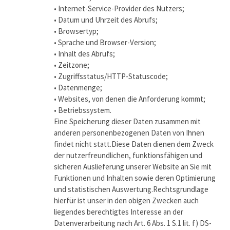
• Internet-Service-Provider des Nutzers;
• Datum und Uhrzeit des Abrufs;
• Browsertyp;
• Sprache und Browser-Version;
• Inhalt des Abrufs;
• Zeitzone;
• Zugriffsstatus/HTTP-Statuscode;
• Datenmenge;
• Websites, von denen die Anforderung kommt;
• Betriebssystem.
Eine Speicherung dieser Daten zusammen mit
anderen personenbezogenen Daten von Ihnen
findet nicht statt.Diese Daten dienen dem Zweck
der nutzerfreundlichen, funktionsfähigen und
sicheren Auslieferung unserer Website an Sie mit
Funktionen und Inhalten sowie deren Optimierung
und statistischen Auswertung.Rechtsgrundlage
hierfür ist unser in den obigen Zwecken auch
liegendes berechtigtes Interesse an der
Datenverarbeitung nach Art. 6 Abs. 1 S.1 lit. f) DS-