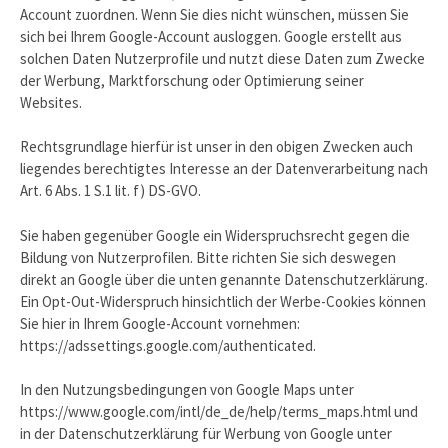
Account zuordnen. Wenn Sie dies nicht wünschen, müssen Sie
sich bei Ihrem Google-Account ausloggen. Google erstellt aus
solchen Daten Nutzerprofile und nutzt diese Daten zum Zwecke
der Werbung, Marktforschung oder Optimierung seiner
Websites.
Rechtsgrundlage hierfür ist unser in den obigen Zwecken auch
liegendes berechtigtes Interesse an der Datenverarbeitung nach
Art. 6 Abs. 1 S.1 lit. f) DS-GVO.
Sie haben gegenüber Google ein Widerspruchsrecht gegen die
Bildung von Nutzerprofilen. Bitte richten Sie sich deswegen
direkt an Google über die unten genannte Datenschutzerklärung.
Ein Opt-Out-Widerspruch hinsichtlich der Werbe-Cookies können
Sie hier in Ihrem Google-Account vornehmen:
https://adssettings.google.com/authenticated.
In den Nutzungsbedingungen von Google Maps unter
https://www.google.com/intl/de_de/help/terms_maps.html und
in der Datenschutzerklärung für Werbung von Google unter