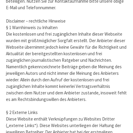
beteiligen. Nutzen Sie zur Kontaktaufnahme bitte unsere obige
E-Mail und Telefonnummer.
Disclaimer – rechtliche Hinweise
§ 1 Warnhinweis zu Inhalten
Die kostenlosen und frei zugänglichen Inhalte dieser Webseite
wurden mit größtmöglicher Sorgfalt erstellt. Der Anbieter dieser
Webseite übernimmt jedoch keine Gewähr für die Richtigkeit und
Aktualität der bereitgestellten kostenlosen und frei
zugänglichen journalistischen Ratgeber und Nachrichten.
Namentlich gekennzeichnete Beiträge geben die Meinung des
jeweiligen Autors und nicht immer die Meinung des Anbieters
wieder. Allein durch den Aufruf der kostenlosen und frei
zugänglichen Inhalte kommt keinerlei Vertragsverhältnis
zwischen dem Nutzer und dem Anbieter zustande, insoweit fehlt
es am Rechtsbindungswillen des Anbieters.
§ 2 Externe Links
Diese Website enthält Verknüpfungen zu Websites Dritter
(„externe Links“). Diese Websites unterliegen der Haftung der
jeweiligen Betreiber. Der Anbieter hat bei der erstmaligen