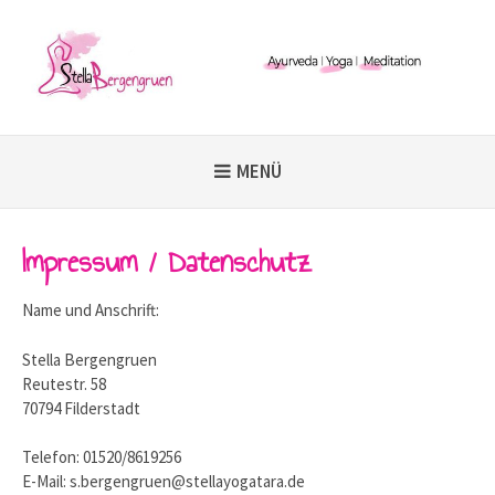
Weiter
zum
Inhalt
MENÜ
Impressum / Datenschutz
Name und Anschrift:
Stella Bergengruen
Reutestr. 58
70794 Filderstadt
Telefon: 01520/8619256
E-Mail: s.bergengruen@stellayogatara.de