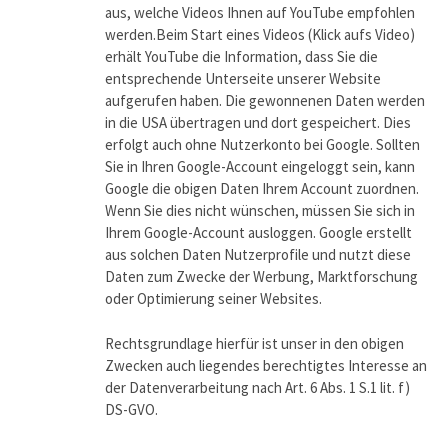
aus, welche Videos Ihnen auf YouTube empfohlen
werden.Beim Start eines Videos (Klick aufs Video)
erhält YouTube die Information, dass Sie die
entsprechende Unterseite unserer Website
aufgerufen haben. Die gewonnenen Daten werden
in die USA übertragen und dort gespeichert. Dies
erfolgt auch ohne Nutzerkonto bei Google. Sollten
Sie in Ihren Google-Account eingeloggt sein, kann
Google die obigen Daten Ihrem Account zuordnen.
Wenn Sie dies nicht wünschen, müssen Sie sich in
Ihrem Google-Account ausloggen. Google erstellt
aus solchen Daten Nutzerprofile und nutzt diese
Daten zum Zwecke der Werbung, Marktforschung
oder Optimierung seiner Websites.
Rechtsgrundlage hierfür ist unser in den obigen
Zwecken auch liegendes berechtigtes Interesse an
der Datenverarbeitung nach Art. 6 Abs. 1 S.1 lit. f)
DS-GVO.