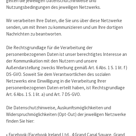
gelten die jeweiligen Datenschutzhinweise und
Nutzungsbedingungen des jeweiligen Netzwerks.
Wir verarbeiten Ihre Daten, die Sie uns über diese Netzwerke
senden, um mit Ihnen zu kommunizieren und um Ihre dortigen
Nachrichten zu beantworten.
Die Rechtsgrundlage für die Verarbeitung der
personenbezogenen Daten ist unser berechtigtes Interesse an
der Kommunikation mit den Nutzern und unsere
Außendarstellung zwecks Werbung gemäß Art. 6 Abs. 1 S. 1 lit. f)
DS-GVO. Soweit Sie dem Verantwortlichen des sozialen
Netzwerks eine Einwilligung in die Verarbeitung Ihrer
personenbezogenen Daten erteilt haben, ist Rechtsgrundlage
Art. 6 Abs. 1 S. 1 lit. a) und Art. 7 DS-GVO.
Die Datenschutzhinweise, Auskunftsmöglichkeiten und
Widerspruchmöglichkeiten (Opt-Out) der jeweiligen Netzwerke
finden Sie hier:
• Facebook (Facebook Ireland Ltd., 4 Grand Canal Square, Grand