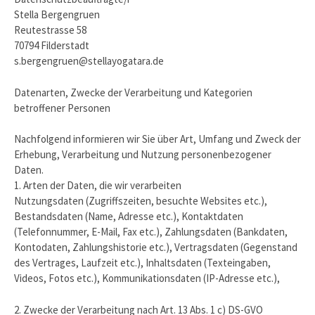
Stella Bergengruen
Reutestrasse 58
70794 Filderstadt
s.bergengruen@stellayogatara.de
Datenarten, Zwecke der Verarbeitung und Kategorien
betroffener Personen
Nachfolgend informieren wir Sie über Art, Umfang und Zweck der
Erhebung, Verarbeitung und Nutzung personenbezogener
Daten.
1. Arten der Daten, die wir verarbeiten
Nutzungsdaten (Zugriffszeiten, besuchte Websites etc.),
Bestandsdaten (Name, Adresse etc.), Kontaktdaten
(Telefonnummer, E-Mail, Fax etc.), Zahlungsdaten (Bankdaten,
Kontodaten, Zahlungshistorie etc.), Vertragsdaten (Gegenstand
des Vertrages, Laufzeit etc.), Inhaltsdaten (Texteingaben,
Videos, Fotos etc.), Kommunikationsdaten (IP-Adresse etc.),
2. Zwecke der Verarbeitung nach Art. 13 Abs. 1 c) DS-GVO