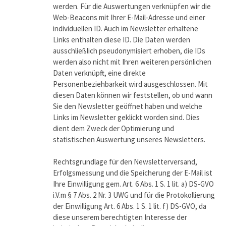
werden. Für die Auswertungen verknüpfen wir die
Web-Beacons mit Ihrer E-Mail-Adresse und einer
individuellen ID. Auch im Newsletter erhaltene
Links enthalten diese ID. Die Daten werden
ausschließlich pseudonymisiert erhoben, die IDs
werden also nicht mit Ihren weiteren persönlichen
Daten verknüpft, eine direkte
Personenbeziehbarkeit wird ausgeschlossen. Mit
diesen Daten können wir feststellen, ob und wann
Sie den Newsletter geöffnet haben und welche
Links im Newsletter geklickt worden sind. Dies
dient dem Zweck der Optimierung und
statistischen Auswertung unseres Newsletters.
Rechtsgrundlage für den Newsletterversand,
Erfolgsmessung und die Speicherung der E-Mail ist
Ihre Einwilligung gem. Art. 6 Abs. 1 S. 1 lit. a) DS-GVO
i.V.m § 7 Abs. 2 Nr. 3 UWG und für die Protokollierung
der Einwilligung Art. 6 Abs. 1 S. 1 lit. f) DS-GVO, da
diese unserem berechtigten Interesse der