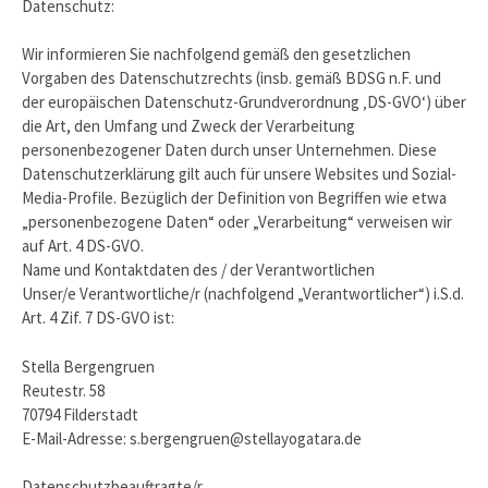
Datenschutz:
Wir informieren Sie nachfolgend gemäß den gesetzlichen
Vorgaben des Datenschutzrechts (insb. gemäß BDSG n.F. und
der europäischen Datenschutz-Grundverordnung ‚DS-GVO‘) über
die Art, den Umfang und Zweck der Verarbeitung
personenbezogener Daten durch unser Unternehmen. Diese
Datenschutzerklärung gilt auch für unsere Websites und Sozial-
Media-Profile. Bezüglich der Definition von Begriffen wie etwa
„personenbezogene Daten“ oder „Verarbeitung“ verweisen wir
auf Art. 4 DS-GVO.
Name und Kontaktdaten des / der Verantwortlichen
Unser/e Verantwortliche/r (nachfolgend „Verantwortlicher“) i.S.d.
Art. 4 Zif. 7 DS-GVO ist:
Stella Bergengruen
Reutestr. 58
70794 Filderstadt
E-Mail-Adresse: s.bergengruen@stellayogatara.de
Datenschutzbeauftragte/r