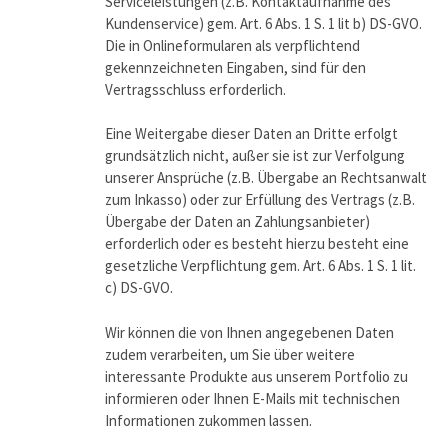
Serviceleistungen (z.B. Kontaktaufnahme des
Kundenservice) gem. Art. 6 Abs. 1 S. 1 lit b) DS-GVO.
Die in Onlineformularen als verpflichtend
gekennzeichneten Eingaben, sind für den
Vertragsschluss erforderlich.
Eine Weitergabe dieser Daten an Dritte erfolgt
grundsätzlich nicht, außer sie ist zur Verfolgung
unserer Ansprüche (z.B. Übergabe an Rechtsanwalt
zum Inkasso) oder zur Erfüllung des Vertrags (z.B.
Übergabe der Daten an Zahlungsanbieter)
erforderlich oder es besteht hierzu besteht eine
gesetzliche Verpflichtung gem. Art. 6 Abs. 1 S. 1 lit.
c) DS-GVO.
Wir können die von Ihnen angegebenen Daten
zudem verarbeiten, um Sie über weitere
interessante Produkte aus unserem Portfolio zu
informieren oder Ihnen E-Mails mit technischen
Informationen zukommen lassen.