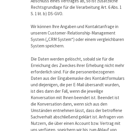
Abschluss eines Vertrages ab, so ist zusätzliche
Rechtsgrundlage für die Verarbeitung Art. 6 Abs. 1
S. 1 lit. b) DS-GVO.
Wir können Ihre Angaben und Kontaktanfrage in
unserem Customer-Relationship-Management
System („CRM System“) oder einem vergleichbaren
System speichern.
Die Daten werden gelöscht, sobald sie für die
Erreichung des Zweckes ihrer Erhebung nicht mehr
erforderlich sind. Für die personenbezogenen
Daten aus der Eingabemaske des Kontaktformulars
und diejenigen, die per E-Mail übersandt wurden,
ist dies dann der Fall, wenn die jeweilige
Konversation mit Ihnen beendet ist. Beendet ist
die Konversation dann, wenn sich aus den
Umständen entnehmen lässt, dass der betroffene
Sachverhalt abschließend geklärt ist. Anfragen von
Nutzern, die über einen Account bzw. Vertrag mit
uns verfügen, speichern wir bis zum Ablauf von