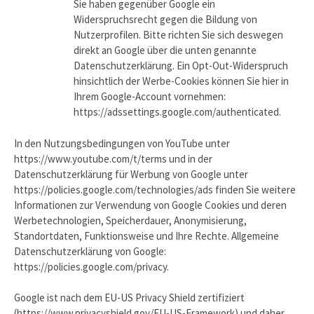
Sie haben gegenüber Google ein
Widerspruchsrecht gegen die Bildung von
Nutzerprofilen. Bitte richten Sie sich deswegen
direkt an Google über die unten genannte
Datenschutzerklärung. Ein Opt-Out-Widerspruch
hinsichtlich der Werbe-Cookies können Sie hier in
Ihrem Google-Account vornehmen:
https://adssettings.google.com/authenticated.
In den Nutzungsbedingungen von YouTube unter
https://www.youtube.com/t/terms und in der
Datenschutzerklärung für Werbung von Google unter
https://policies.google.com/technologies/ads finden Sie weitere
Informationen zur Verwendung von Google Cookies und deren
Werbetechnologien, Speicherdauer, Anonymisierung,
Standortdaten, Funktionsweise und Ihre Rechte. Allgemeine
Datenschutzerklärung von Google:
https://policies.google.com/privacy.
Google ist nach dem EU-US Privacy Shield zertifiziert
(https://www.privacyshield.gov/EU-US-Framework) und daher