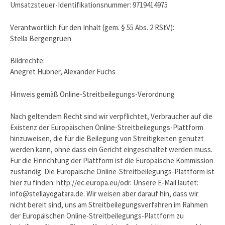
Umsatzsteuer-Identifikationsnummer: 9719414975
Verantwortlich für den Inhalt (gem. § 55 Abs. 2 RStV):
Stella Bergengruen
Bildrechte:
Anegret Hübner, Alexander Fuchs
Hinweis gemäß Online-Streitbeilegungs-Verordnung
Nach geltendem Recht sind wir verpflichtet, Verbraucher auf die
Existenz der Europäischen Online-Streitbeilegungs-Plattform
hinzuweisen, die für die Beilegung von Streitigkeiten genutzt
werden kann, ohne dass ein Gericht eingeschaltet werden muss.
Für die Einrichtung der Plattform ist die Europäische Kommission
zuständig. Die Europäische Online-Streitbeilegungs-Plattform ist
hier zu finden: http://ec.europa.eu/odr. Unsere E-Mail lautet:
info@stellayogatara.de. Wir weisen aber darauf hin, dass wir
nicht bereit sind, uns am Streitbeilegungsverfahren im Rahmen
der Europäischen Online-Streitbeilegungs-Plattform zu